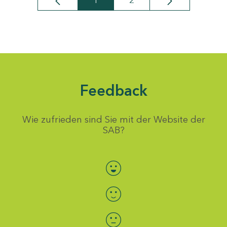
1
2
Seite
Seite
Feedback
Wie zufrieden sind Sie mit der Website der
SAB?
Bewertung auswählen