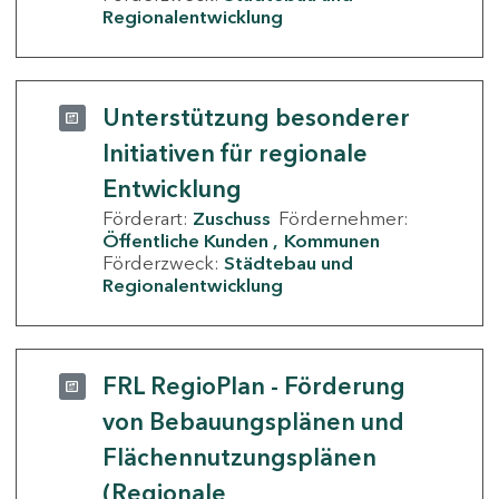
Regionalentwicklung
Unterstützung besonderer
Initiativen für regionale
Entwicklung
Förderart:
Zuschuss
Fördernehmer:
Öffentliche Kunden
Kommunen
Förderzweck:
Städtebau und
Regionalentwicklung
FRL RegioPlan - Förderung
von Bebauungsplänen und
Flächennutzungsplänen
(Regionale