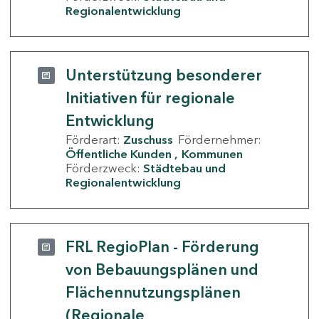
Regionalentwicklung
Unterstützung besonderer
Initiativen für regionale
Entwicklung
Förderart:
Zuschuss
Fördernehmer:
Öffentliche Kunden
Kommunen
Förderzweck:
Städtebau und
Regionalentwicklung
FRL RegioPlan - Förderung
von Bebauungsplänen und
Flächennutzungsplänen
(Regionale