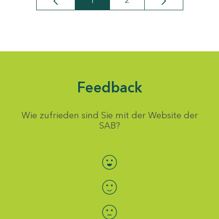
1
2
Seite
Seite
Feedback
Wie zufrieden sind Sie mit der Website der
SAB?
Bewertung auswählen