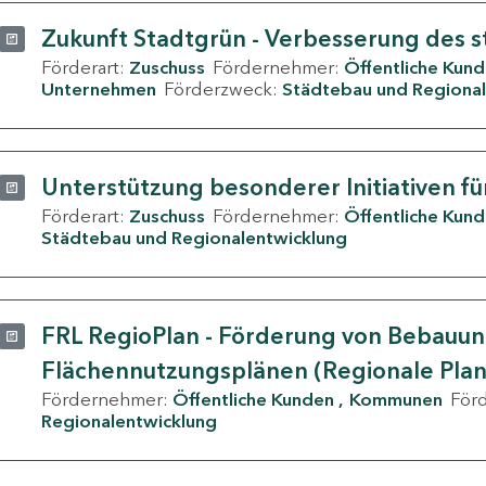
Zukunft Stadtgrün - Verbesserung des s
Förderart:
Zuschuss
Fördernehmer:
Öffentliche Kun
Unternehmen
Förderzweck:
Städtebau und Regional
Unterstützung besonderer Initiativen fü
Förderart:
Zuschuss
Fördernehmer:
Öffentliche Kun
Städtebau und Regionalentwicklung
FRL RegioPlan - Förderung von Bebauu
Flächennutzungsplänen (Regionale Pla
Fördernehmer:
Öffentliche Kunden
Kommunen
För
Regionalentwicklung