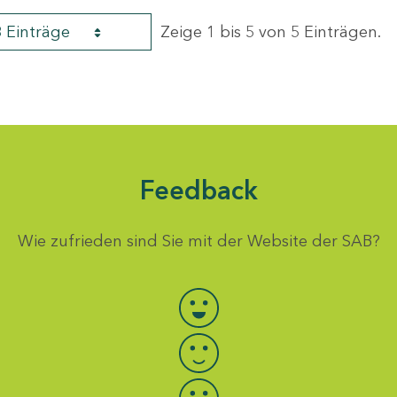
8 Einträge
Zeige 1 bis 5 von 5 Einträgen.
Feedback
Wie zufrieden sind Sie mit der Website der SAB?
Bewertung auswählen