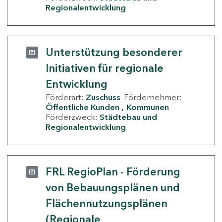
Regionalentwicklung
Unterstützung besonderer
Initiativen für regionale
Entwicklung
Förderart:
Zuschuss
Fördernehmer:
Öffentliche Kunden
Kommunen
Förderzweck:
Städtebau und
Regionalentwicklung
FRL RegioPlan - Förderung
von Bebauungsplänen und
Flächennutzungsplänen
(Regionale