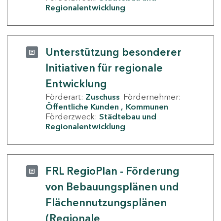
Regionalentwicklung
Unterstützung besonderer
Initiativen für regionale
Entwicklung
Förderart:
Zuschuss
Fördernehmer:
Öffentliche Kunden
Kommunen
Förderzweck:
Städtebau und
Regionalentwicklung
FRL RegioPlan - Förderung
von Bebauungsplänen und
Flächennutzungsplänen
(Regionale