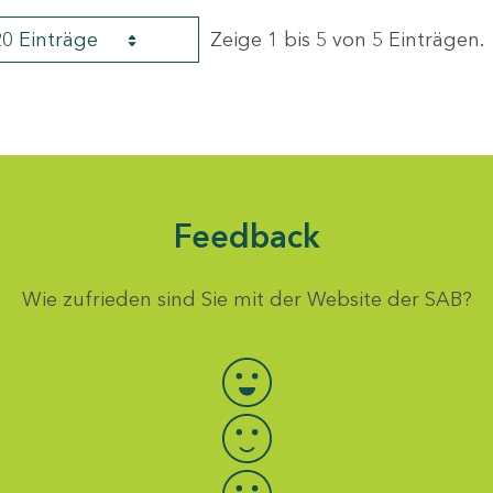
20 Einträge
Zeige 1 bis 5 von 5 Einträgen.
Feedback
Wie zufrieden sind Sie mit der Website der SAB?
Bewertung auswählen