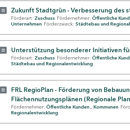
Zukunft Stadtgrün - Verbesserung des s
Förderart:
Zuschuss
Fördernehmer:
Öffentliche Kun
Unternehmen
Förderzweck:
Städtebau und Regional
Unterstützung besonderer Initiativen fü
Förderart:
Zuschuss
Fördernehmer:
Öffentliche Kun
Städtebau und Regionalentwicklung
FRL RegioPlan - Förderung von Bebauu
Flächennutzungsplänen (Regionale Pla
Fördernehmer:
Öffentliche Kunden
Kommunen
För
Regionalentwicklung