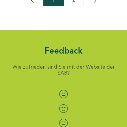
1
2
Seite
Seite
Feedback
Wie zufrieden sind Sie mit der Website der
SAB?
Bewertung auswählen