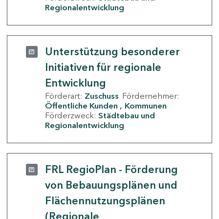
Regionalentwicklung
Unterstützung besonderer
Initiativen für regionale
Entwicklung
Förderart:
Zuschuss
Fördernehmer:
Öffentliche Kunden
Kommunen
Förderzweck:
Städtebau und
Regionalentwicklung
FRL RegioPlan - Förderung
von Bebauungsplänen und
Flächennutzungsplänen
(Regionale