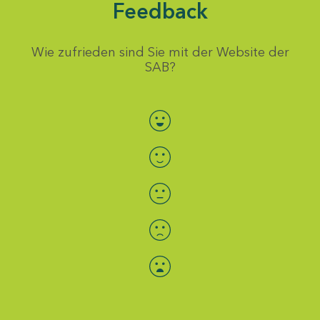
Feedback
Wie zufrieden sind Sie mit der Website der
SAB?
Bewertung auswählen