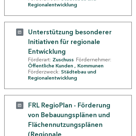
Regionalentwicklung
Unterstützung besonderer
Initiativen für regionale
Entwicklung
Förderart:
Zuschuss
Fördernehmer:
Öffentliche Kunden
Kommunen
Förderzweck:
Städtebau und
Regionalentwicklung
FRL RegioPlan - Förderung
von Bebauungsplänen und
Flächennutzungsplänen
(Regionale