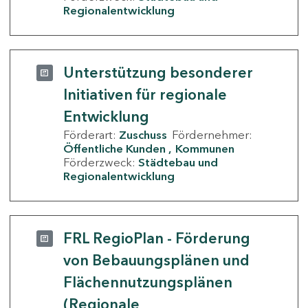
Regionalentwicklung
Unterstützung besonderer
Initiativen für regionale
Entwicklung
Förderart:
Zuschuss
Fördernehmer:
Öffentliche Kunden
Kommunen
Förderzweck:
Städtebau und
Regionalentwicklung
FRL RegioPlan - Förderung
von Bebauungsplänen und
Flächennutzungsplänen
(Regionale