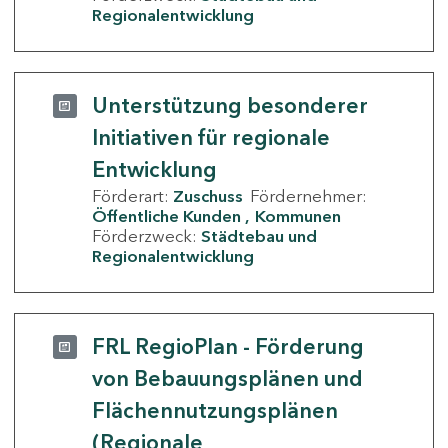
Regionalentwicklung
Unterstützung besonderer
Initiativen für regionale
Entwicklung
Förderart:
Zuschuss
Fördernehmer:
Öffentliche Kunden
Kommunen
Förderzweck:
Städtebau und
Regionalentwicklung
FRL RegioPlan - Förderung
von Bebauungsplänen und
Flächennutzungsplänen
(Regionale