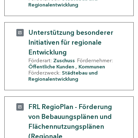
Regionalentwicklung
Unterstützung besonderer
Initiativen für regionale
Entwicklung
Förderart:
Zuschuss
Fördernehmer:
Öffentliche Kunden
Kommunen
Förderzweck:
Städtebau und
Regionalentwicklung
FRL RegioPlan - Förderung
von Bebauungsplänen und
Flächennutzungsplänen
(Regionale