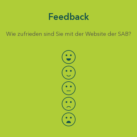
Feedback
Wie zufrieden sind Sie mit der Website der SAB?
Bewertung auswählen