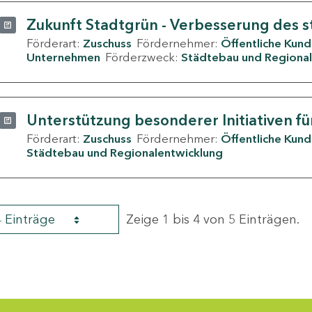
Zukunft Stadtgrün - Verbesserung des s
Förderart:
Zuschuss
Fördernehmer:
Öffentliche Kun
Unternehmen
Förderzweck:
Städtebau und Regional
Unterstützung besonderer Initiativen fü
Förderart:
Zuschuss
Fördernehmer:
Öffentliche Kun
Städtebau und Regionalentwicklung
4 Einträge
Zeige 1 bis 4 von 5 Einträgen.