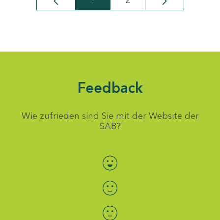
1
2
Seite
Seite
Feedback
Wie zufrieden sind Sie mit der Website der
SAB?
Bewertung auswählen