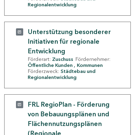
Regionalentwicklung
Unterstützung besonderer
Initiativen für regionale
Entwicklung
Förderart:
Zuschuss
Fördernehmer:
Öffentliche Kunden
Kommunen
Förderzweck:
Städtebau und
Regionalentwicklung
FRL RegioPlan - Förderung
von Bebauungsplänen und
Flächennutzungsplänen
(Regionale