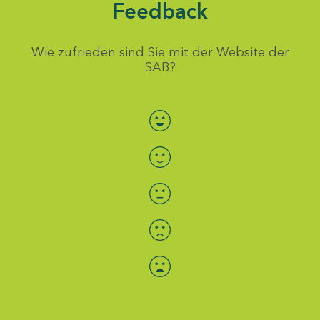
Feedback
Wie zufrieden sind Sie mit der Website der
SAB?
Bewertung auswählen