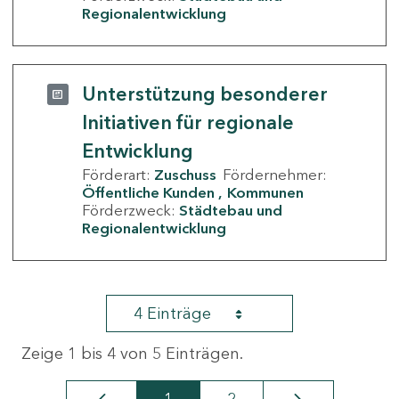
Regionalentwicklung
Unterstützung besonderer
Initiativen für regionale
Entwicklung
Förderart:
Zuschuss
Fördernehmer:
Öffentliche Kunden
Kommunen
Förderzweck:
Städtebau und
Regionalentwicklung
4 Einträge
Zeige 1 bis 4 von 5 Einträgen.