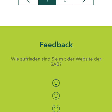
1
2
Seite
Seite
Feedback
Wie zufrieden sind Sie mit der Website der
SAB?
Bewertung auswählen