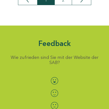
1
2
Seite
Seite
Feedback
Wie zufrieden sind Sie mit der Website der
SAB?
Bewertung auswählen