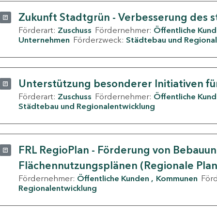
Zukunft Stadtgrün - Verbesserung des s
Förderart:
Zuschuss
Fördernehmer:
Öffentliche Kun
Unternehmen
Förderzweck:
Städtebau und Regional
Unterstützung besonderer Initiativen fü
Förderart:
Zuschuss
Fördernehmer:
Öffentliche Kun
Städtebau und Regionalentwicklung
FRL RegioPlan - Förderung von Bebauu
Flächennutzungsplänen (Regionale Pla
Fördernehmer:
Öffentliche Kunden
Kommunen
För
Regionalentwicklung