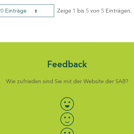
20 Einträge
Zeige 1 bis 5 von 5 Einträgen.
Feedback
Wie zufrieden sind Sie mit der Website der SAB?
Bewertung auswählen