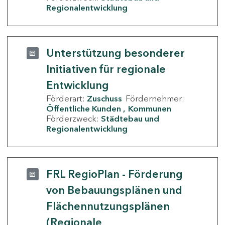
Regionalentwicklung
Unterstützung besonderer
Initiativen für regionale
Entwicklung
Förderart:
Zuschuss
Fördernehmer:
Öffentliche Kunden
Kommunen
Förderzweck:
Städtebau und
Regionalentwicklung
FRL RegioPlan - Förderung
von Bebauungsplänen und
Flächennutzungsplänen
(Regionale