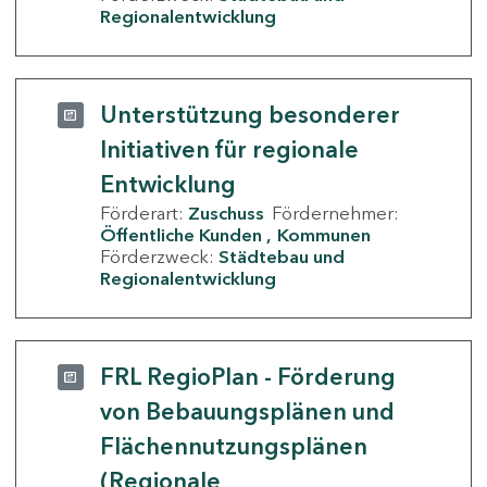
Regionalentwicklung
Unterstützung besonderer
Initiativen für regionale
Entwicklung
Förderart:
Zuschuss
Fördernehmer:
Öffentliche Kunden
Kommunen
Förderzweck:
Städtebau und
Regionalentwicklung
FRL RegioPlan - Förderung
von Bebauungsplänen und
Flächennutzungsplänen
(Regionale