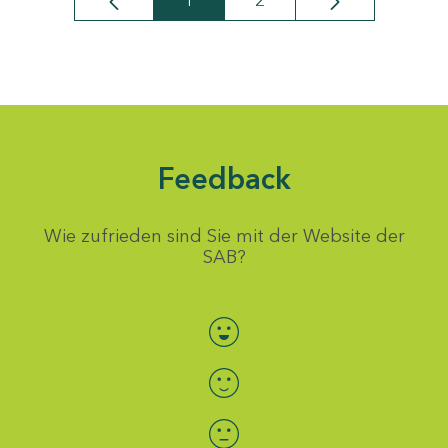
1
2
Seite
Seite
Feedback
Wie zufrieden sind Sie mit der Website der
SAB?
Bewertung auswählen