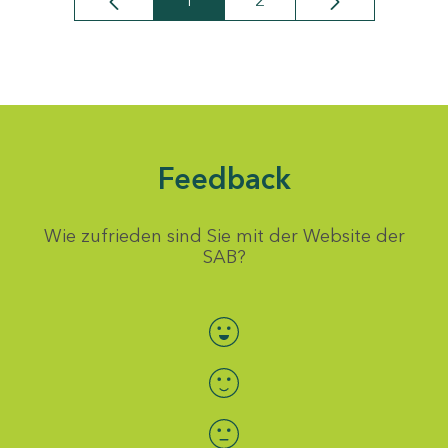
1
2
Seite
Seite
Feedback
Wie zufrieden sind Sie mit der Website der
SAB?
Bewertung auswählen