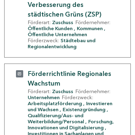
Verbesserung des
städtischen Grüns (ZSP)
Förderart:
Zuschuss
Fördernehmer:
Öffentliche Kunden
Kommunen
Öffentliche Unternehmen
Förderzweck:
Städtebau und
Regionalentwicklung
Förderrichtlinie Regionales
Wachstum
Förderart:
Zuschuss
Fördernehmer:
Unternehmen
Förderzweck:
Arbeitsplatzförderung
Investieren
und Wachsen
Existenzgründung
Qualifizierung/Aus- und
Weiterbildung/Personal
Forschung,
Innovationen und Digitalisierung
Investitionen in Sachanlagen und