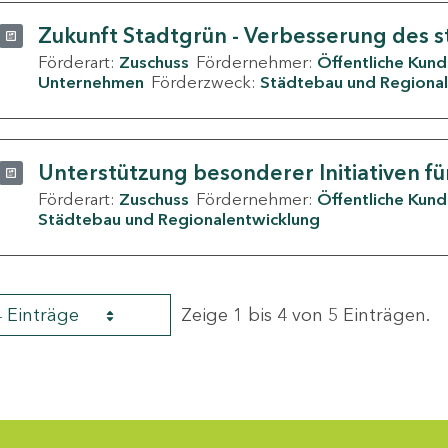
Zukunft Stadtgrün - Verbesserung des s
Förderart:
Zuschuss
Fördernehmer:
Öffentliche Kun
Unternehmen
Förderzweck:
Städtebau und Regional
Unterstützung besonderer Initiativen fü
Förderart:
Zuschuss
Fördernehmer:
Öffentliche Kun
Städtebau und Regionalentwicklung
4 Einträge
Zeige 1 bis 4 von 5 Einträgen.