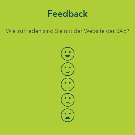
Feedback
Wie zufrieden sind Sie mit der Website der SAB?
Bewertung auswählen