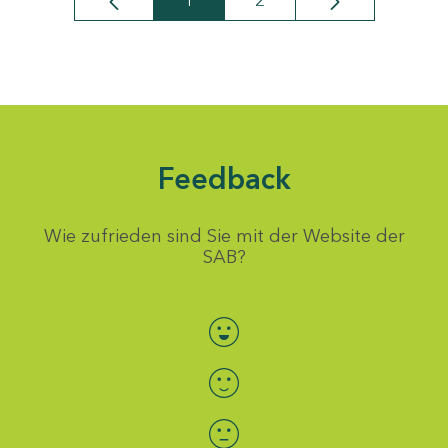
1
2
Seite
Seite
Feedback
Wie zufrieden sind Sie mit der Website der
SAB?
Bewertung auswählen