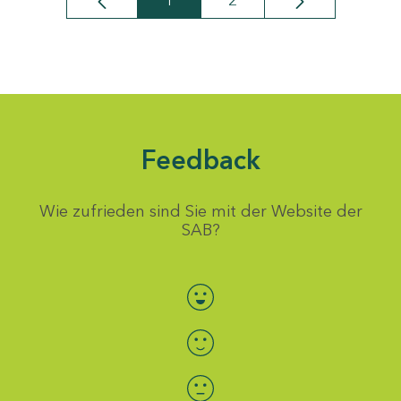
1
2
Seite
Seite
Feedback
Wie zufrieden sind Sie mit der Website der
SAB?
Bewertung auswählen