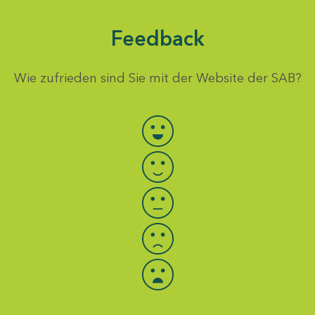
Feedback
Wie zufrieden sind Sie mit der Website der SAB?
Bewertung auswählen