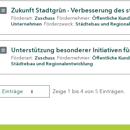
Zukunft Stadtgrün - Verbesserung des s
Förderart:
Zuschuss
Fördernehmer:
Öffentliche Kun
Unternehmen
Förderzweck:
Städtebau und Regional
Unterstützung besonderer Initiativen fü
Förderart:
Zuschuss
Fördernehmer:
Öffentliche Kun
Städtebau und Regionalentwicklung
4 Einträge
Zeige 1 bis 4 von 5 Einträgen.