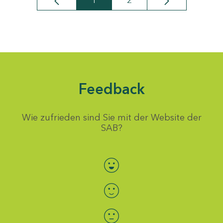
1
2
Seite
Seite
Feedback
Wie zufrieden sind Sie mit der Website der
SAB?
Bewertung auswählen