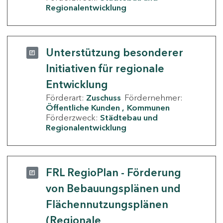
Regionalentwicklung
Unterstützung besonderer
Initiativen für regionale
Entwicklung
Förderart:
Zuschuss
Fördernehmer:
Öffentliche Kunden
Kommunen
Förderzweck:
Städtebau und
Regionalentwicklung
FRL RegioPlan - Förderung
von Bebauungsplänen und
Flächennutzungsplänen
(Regionale