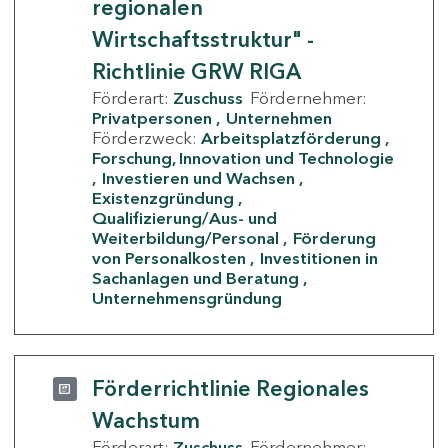
regionalen
Wirtschaftsstruktur" -
Richtlinie GRW RIGA
Förderart:
Zuschuss
Fördernehmer:
Privatpersonen
Unternehmen
Förderzweck:
Arbeitsplatzförderung
Forschung, Innovation und Technologie
Investieren und Wachsen
Existenzgründung
Qualifizierung/Aus- und
Weiterbildung/Personal
Förderung
von Personalkosten
Investitionen in
Sachanlagen und Beratung
Unternehmensgründung
Förderrichtlinie Regionales
Wachstum
Förderart:
Zuschuss
Fördernehmer: