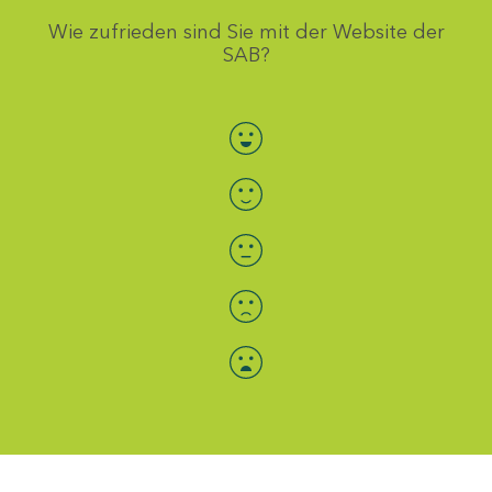
Wie zufrieden sind Sie mit der Website der
SAB?
Bewertung auswählen
Menü-Anzeige