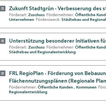
Zukunft Stadtgrün - Verbesserung des s
Förderart:
Zuschuss
Fördernehmer:
Öffentliche Kun
Unternehmen
Förderzweck:
Städtebau und Regional
Unterstützung besonderer Initiativen fü
Förderart:
Zuschuss
Fördernehmer:
Öffentliche Kun
Städtebau und Regionalentwicklung
FRL RegioPlan - Förderung von Bebauu
Flächennutzungsplänen (Regionale Pla
Fördernehmer:
Öffentliche Kunden
Kommunen
För
Regionalentwicklung