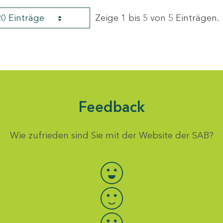
20 Einträge
Zeige 1 bis 5 von 5 Einträgen.
Feedback
Wie zufrieden sind Sie mit der Website der SAB?
Bewertung auswählen