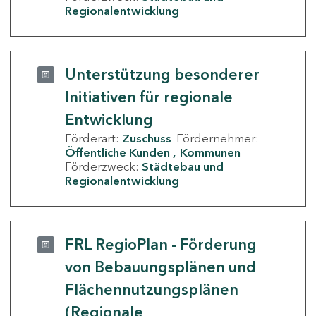
Regionalentwicklung
Unterstützung besonderer
Initiativen für regionale
Entwicklung
Förderart:
Zuschuss
Fördernehmer:
Öffentliche Kunden
Kommunen
Förderzweck:
Städtebau und
Regionalentwicklung
FRL RegioPlan - Förderung
von Bebauungsplänen und
Flächennutzungsplänen
(Regionale