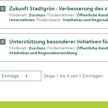
Zukunft Stadtgrün - Verbesserung des s
Förderart:
Zuschuss
Fördernehmer:
Öffentliche Kun
Unternehmen
Förderzweck:
Städtebau und Regional
Unterstützung besonderer Initiativen fü
Förderart:
Zuschuss
Fördernehmer:
Öffentliche Kun
Städtebau und Regionalentwicklung
4 Einträge
Zeige 1 bis 4 von 5 Einträgen.