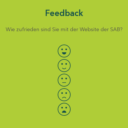
Feedback
Wie zufrieden sind Sie mit der Website der SAB?
Bewertung auswählen