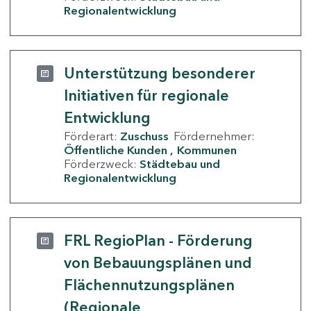
Regionalentwicklung
Unterstützung besonderer
Initiativen für regionale
Entwicklung
Förderart:
Zuschuss
Fördernehmer:
Öffentliche Kunden
Kommunen
Förderzweck:
Städtebau und
Regionalentwicklung
FRL RegioPlan - Förderung
von Bebauungsplänen und
Flächennutzungsplänen
(Regionale