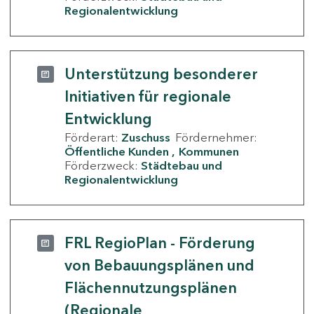
Regionalentwicklung
Unterstützung besonderer
Initiativen für regionale
Entwicklung
Förderart:
Zuschuss
Fördernehmer:
Öffentliche Kunden
Kommunen
Förderzweck:
Städtebau und
Regionalentwicklung
FRL RegioPlan - Förderung
von Bebauungsplänen und
Flächennutzungsplänen
(Regionale