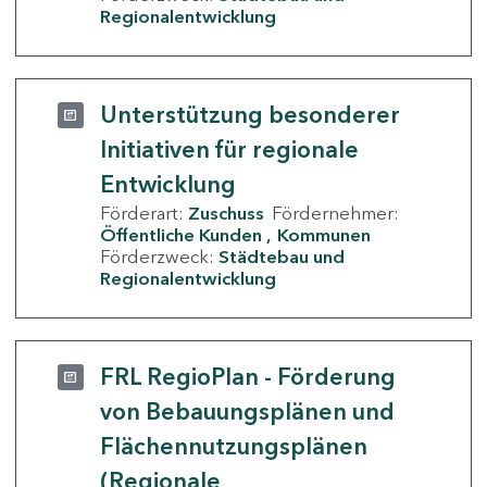
Regionalentwicklung
Unterstützung besonderer
Initiativen für regionale
Entwicklung
Förderart:
Zuschuss
Fördernehmer:
Öffentliche Kunden
Kommunen
Förderzweck:
Städtebau und
Regionalentwicklung
FRL RegioPlan - Förderung
von Bebauungsplänen und
Flächennutzungsplänen
(Regionale