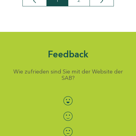
1
2
Seite
Seite
Feedback
Wie zufrieden sind Sie mit der Website der
SAB?
Bewertung auswählen