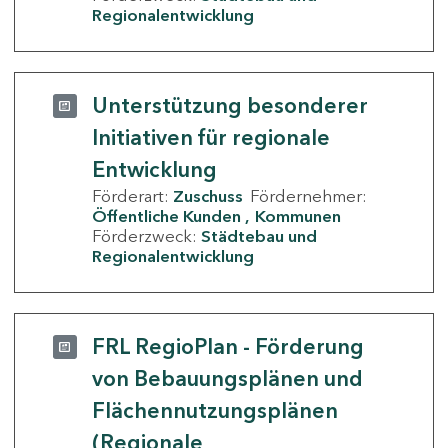
Regionalentwicklung
Unterstützung besonderer
Initiativen für regionale
Entwicklung
Förderart:
Zuschuss
Fördernehmer:
Öffentliche Kunden
Kommunen
Förderzweck:
Städtebau und
Regionalentwicklung
FRL RegioPlan - Förderung
von Bebauungsplänen und
Flächennutzungsplänen
(Regionale