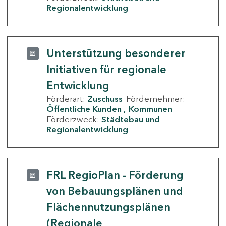
Regionalentwicklung
Unterstützung besonderer
Initiativen für regionale
Entwicklung
Förderart:
Zuschuss
Fördernehmer:
Öffentliche Kunden
Kommunen
Förderzweck:
Städtebau und
Regionalentwicklung
FRL RegioPlan - Förderung
von Bebauungsplänen und
Flächennutzungsplänen
(Regionale