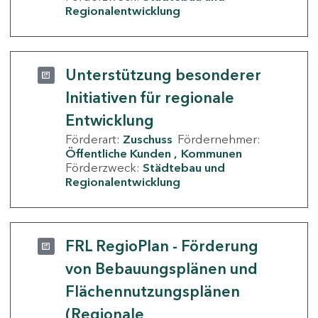
Regionalentwicklung
Unterstützung besonderer
Initiativen für regionale
Entwicklung
Förderart:
Zuschuss
Fördernehmer:
Öffentliche Kunden
Kommunen
Förderzweck:
Städtebau und
Regionalentwicklung
FRL RegioPlan - Förderung
von Bebauungsplänen und
Flächennutzungsplänen
(Regionale