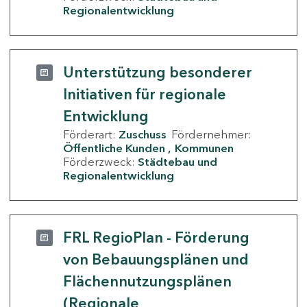
Regionalentwicklung
Unterstützung besonderer
Initiativen für regionale
Entwicklung
Förderart:
Zuschuss
Fördernehmer:
Öffentliche Kunden
Kommunen
Förderzweck:
Städtebau und
Regionalentwicklung
FRL RegioPlan - Förderung
von Bebauungsplänen und
Flächennutzungsplänen
(Regionale