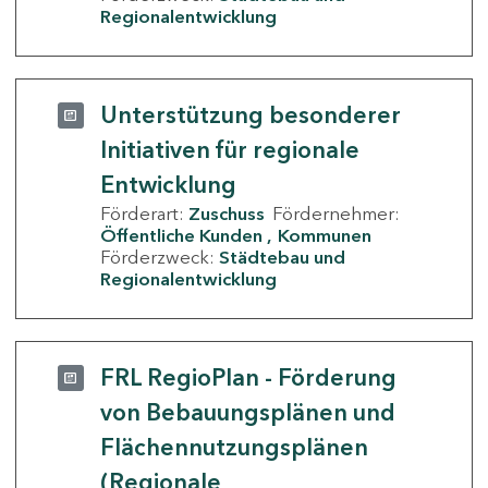
Regionalentwicklung
Unterstützung besonderer
Initiativen für regionale
Entwicklung
Förderart:
Zuschuss
Fördernehmer:
Öffentliche Kunden
Kommunen
Förderzweck:
Städtebau und
Regionalentwicklung
FRL RegioPlan - Förderung
von Bebauungsplänen und
Flächennutzungsplänen
(Regionale