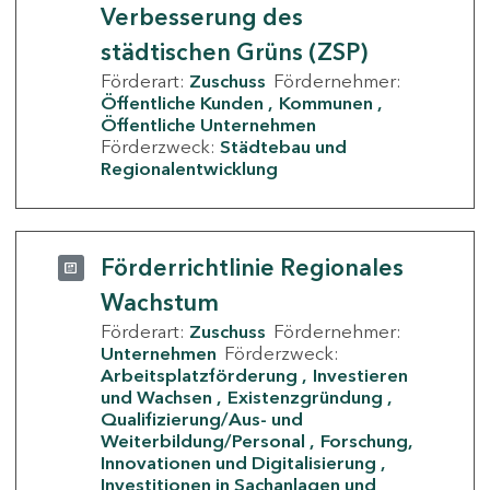
Verbesserung des
städtischen Grüns (ZSP)
Förderart:
Zuschuss
Fördernehmer:
Öffentliche Kunden
Kommunen
Öffentliche Unternehmen
Förderzweck:
Städtebau und
Regionalentwicklung
Förderrichtlinie Regionales
Wachstum
Förderart:
Zuschuss
Fördernehmer:
Unternehmen
Förderzweck:
Arbeitsplatzförderung
Investieren
und Wachsen
Existenzgründung
Qualifizierung/Aus- und
Weiterbildung/Personal
Forschung,
Innovationen und Digitalisierung
Investitionen in Sachanlagen und