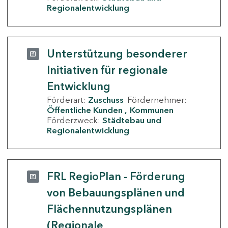
Regionalentwicklung
Unterstützung besonderer
Initiativen für regionale
Entwicklung
Förderart:
Zuschuss
Fördernehmer:
Öffentliche Kunden
Kommunen
Förderzweck:
Städtebau und
Regionalentwicklung
FRL RegioPlan - Förderung
von Bebauungsplänen und
Flächennutzungsplänen
(Regionale