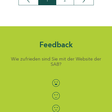
1
2
Seite
Seite
Feedback
Wie zufrieden sind Sie mit der Website der
SAB?
Bewertung auswählen