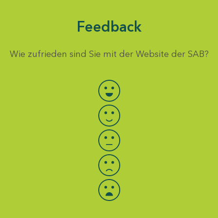
Feedback
Wie zufrieden sind Sie mit der Website der SAB?
Bewertung auswählen