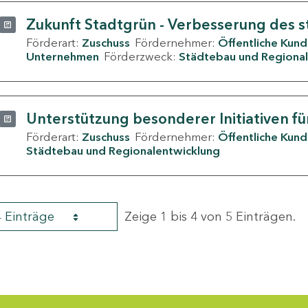
Zukunft Stadtgrün - Verbesserung des s
Förderart:
Zuschuss
Fördernehmer:
Öffentliche Kun
Unternehmen
Förderzweck:
Städtebau und Regional
Unterstützung besonderer Initiativen fü
Förderart:
Zuschuss
Fördernehmer:
Öffentliche Kun
Städtebau und Regionalentwicklung
4 Einträge
Zeige 1 bis 4 von 5 Einträgen.