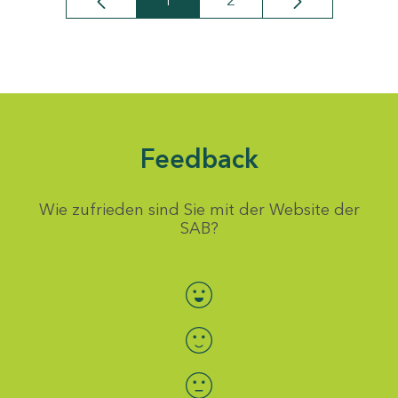
1
2
Seite
Seite
Feedback
Wie zufrieden sind Sie mit der Website der
SAB?
Bewertung auswählen