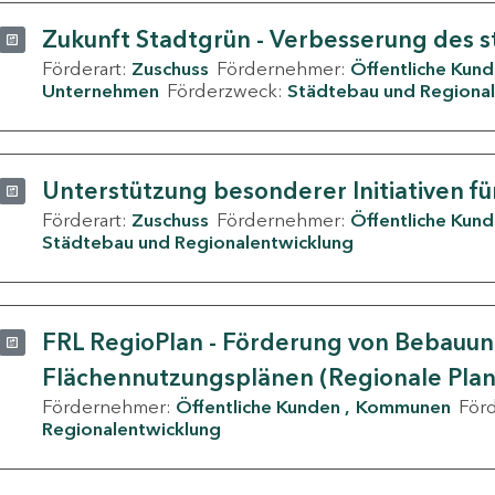
Zukunft Stadtgrün - Verbesserung des s
Förderart:
Zuschuss
Fördernehmer:
Öffentliche Kun
Unternehmen
Förderzweck:
Städtebau und Regional
Unterstützung besonderer Initiativen fü
Förderart:
Zuschuss
Fördernehmer:
Öffentliche Kun
Städtebau und Regionalentwicklung
FRL RegioPlan - Förderung von Bebauu
Flächennutzungsplänen (Regionale Pla
Fördernehmer:
Öffentliche Kunden
Kommunen
För
Regionalentwicklung