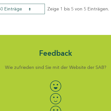
60 Einträge
Zeige 1 bis 5 von 5 Einträgen.
Feedback
Wie zufrieden sind Sie mit der Website der SAB?
Bewertung auswählen